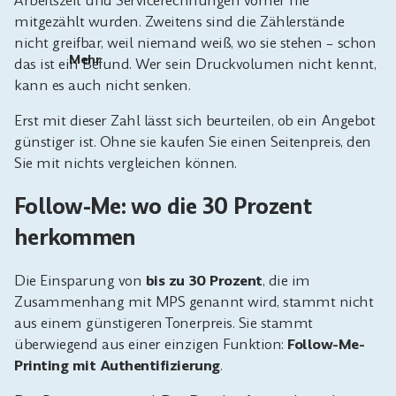
Arbeitszeit und Servicerechnungen vorher nie
mitgezählt wurden. Zweitens sind die Zählerstände
nicht greifbar, weil niemand weiß, wo sie stehen – schon
Mehr
das ist ein Befund. Wer sein Druckvolumen nicht kennt,
kann es auch nicht senken.
Erst mit dieser Zahl lässt sich beurteilen, ob ein Angebot
günstiger ist. Ohne sie kaufen Sie einen Seitenpreis, den
Sie mit nichts vergleichen können.
Follow-Me: wo die 30 Prozent
herkommen
Die Einsparung von
bis zu 30 Prozent
, die im
Zusammenhang mit MPS genannt wird, stammt nicht
aus einem günstigeren Tonerpreis. Sie stammt
überwiegend aus einer einzigen Funktion:
Follow-Me-
Printing mit Authentifizierung
.