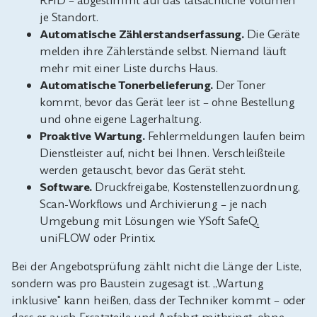
RFID – abgestimmt auf das tatsächliche Volumen
je Standort.
Automatische Zählerstandserfassung.
Die Geräte
melden ihre Zählerstände selbst. Niemand läuft
mehr mit einer Liste durchs Haus.
Automatische Tonerbelieferung.
Der Toner
kommt, bevor das Gerät leer ist – ohne Bestellung
und ohne eigene Lagerhaltung.
Proaktive Wartung.
Fehlermeldungen laufen beim
Dienstleister auf, nicht bei Ihnen. Verschleißteile
werden getauscht, bevor das Gerät steht.
Software.
Druckfreigabe, Kostenstellenzuordnung,
Scan-Workflows und Archivierung – je nach
Umgebung mit Lösungen wie YSoft SafeQ,
uniFLOW oder Printix.
Bei der Angebotsprüfung zählt nicht die Länge der Liste,
sondern was pro Baustein zugesagt ist. „Wartung
inklusive" kann heißen, dass der Techniker kommt – oder