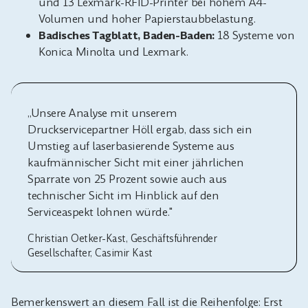
und 13 Lexmark-RFID-Printer bei hohem A4-
Volumen und hoher Papierstaubbelastung.
Badisches Tagblatt, Baden-Baden:
18 Systeme von
Konica Minolta und Lexmark.
„Unsere Analyse mit unserem
Druckservicepartner Höll ergab, dass sich ein
Umstieg auf laserbasierende Systeme aus
kaufmännischer Sicht mit einer jährlichen
Sparrate von 25 Prozent sowie auch aus
technischer Sicht im Hinblick auf den
Serviceaspekt lohnen würde."
Christian Oetker-Kast, Geschäftsführender
Gesellschafter, Casimir Kast
Bemerkenswert an diesem Fall ist die Reihenfolge: Erst