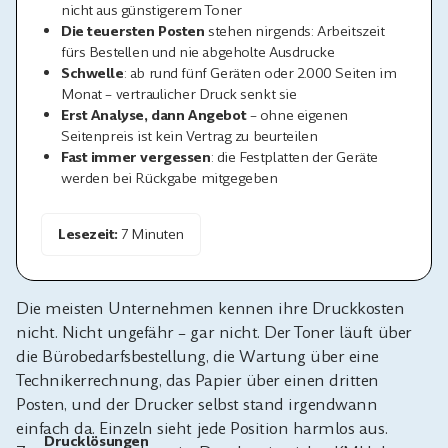
nicht aus günstigerem Toner
Die teuersten Posten
stehen nirgends: Arbeitszeit
fürs Bestellen und nie abgeholte Ausdrucke
Schwelle
: ab rund fünf Geräten oder 2.000 Seiten im
Monat – vertraulicher Druck senkt sie
Erst Analyse, dann Angebot
– ohne eigenen
Seitenpreis ist kein Vertrag zu beurteilen
Fast immer vergessen
: die Festplatten der Geräte
werden bei Rückgabe mitgegeben
Lesezeit:
7 Minuten
Die meisten Unternehmen kennen ihre Druckkosten
nicht. Nicht ungefähr – gar nicht. Der Toner läuft über
die Bürobedarfsbestellung, die Wartung über eine
Technikerrechnung, das Papier über einen dritten
Posten, und der Drucker selbst stand irgendwann
einfach da. Einzeln sieht jede Position harmlos aus.
Drucklösungen