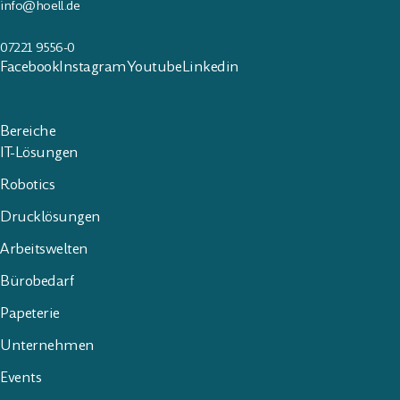
info@hoell.de
07221 9556-0
Facebook
Instagram
Youtube
Linkedin
Bereiche
IT-Lösungen
Robotics
Drucklösungen
Arbeitswelten
Bürobedarf
Papeterie
Unternehmen
Events