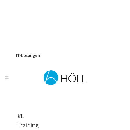
IT-Lösungen
KI-
Training