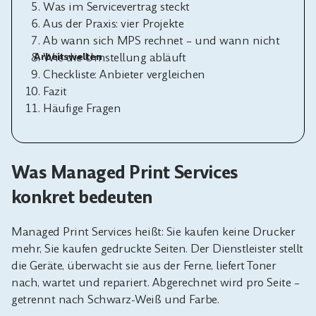
Was im Servicevertrag steckt
Aus der Praxis: vier Projekte
Ab wann sich MPS rechnet – und wann nicht
Arbeitswelten
Wie die Umstellung abläuft
Checkliste: Anbieter vergleichen
Fazit
Häufige Fragen
Was Managed Print Services
konkret bedeuten
Managed Print Services heißt: Sie kaufen keine Drucker
mehr, Sie kaufen gedruckte Seiten. Der Dienstleister stellt
die Geräte, überwacht sie aus der Ferne, liefert Toner
nach, wartet und repariert. Abgerechnet wird pro Seite –
getrennt nach Schwarz-Weiß und Farbe.