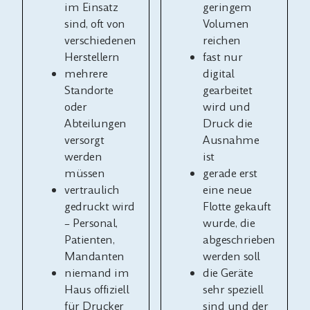
im Einsatz
geringem
sind, oft von
Volumen
verschiedenen
reichen
Herstellern
fast nur
mehrere
digital
Standorte
gearbeitet
oder
wird und
Abteilungen
Druck die
versorgt
Ausnahme
werden
ist
müssen
gerade erst
vertraulich
eine neue
gedruckt wird
Flotte gekauft
– Personal,
wurde, die
Patienten,
abgeschrieben
Mandanten
werden soll
niemand im
die Geräte
Haus offiziell
sehr speziell
für Drucker
sind und der