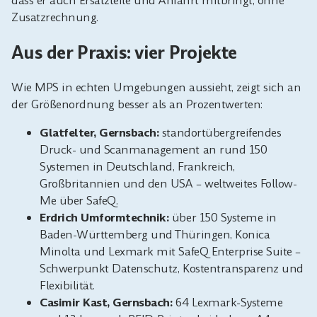
dass er auch Ersatzteile und Anfahrt mitbringt, ohne
Zusatzrechnung.
Aus der Praxis: vier Projekte
Wie MPS in echten Umgebungen aussieht, zeigt sich an
der Größenordnung besser als an Prozentwerten:
Glatfelter, Gernsbach:
standortübergreifendes
Druck- und Scanmanagement an rund 150
Systemen in Deutschland, Frankreich,
Großbritannien und den USA – weltweites Follow-
Me über SafeQ.
Erdrich Umformtechnik:
über 150 Systeme in
Baden-Württemberg und Thüringen, Konica
Minolta und Lexmark mit SafeQ Enterprise Suite –
Schwerpunkt Datenschutz, Kostentransparenz und
Flexibilität.
Casimir Kast, Gernsbach:
64 Lexmark-Systeme