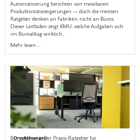
Automatisierung berichten von messbaren
Produktivitätssteigerungen — doch die meisten
Ratgeber denken an Fabriken, nicht an Büros.
Dieser Leitfaden zeigt KMU, welche Aufgaben sich
im Büroalltag wirklich...
Mehr lesen …
Büroplanung: Der Praxis-Ratgeber für
Drucklösungen