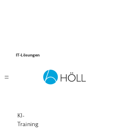
IT-Lösungen
KI-
Training