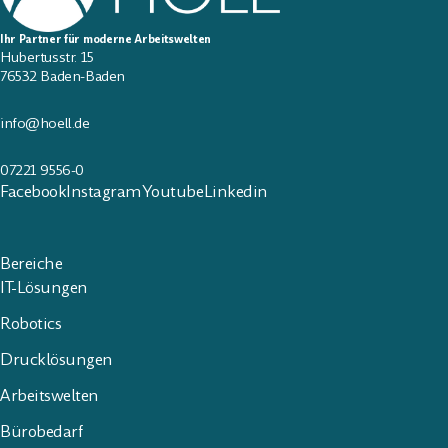
Ihr Partner für moderne Arbeitswelten
Hubertusstr. 15
76532 Baden-Baden
info@hoell.de
07221 9556-0
Facebook
Instagram
Youtube
Linkedin
Bereiche
IT-Lösungen
Robotics
Drucklösungen
Arbeitswelten
Bürobedarf