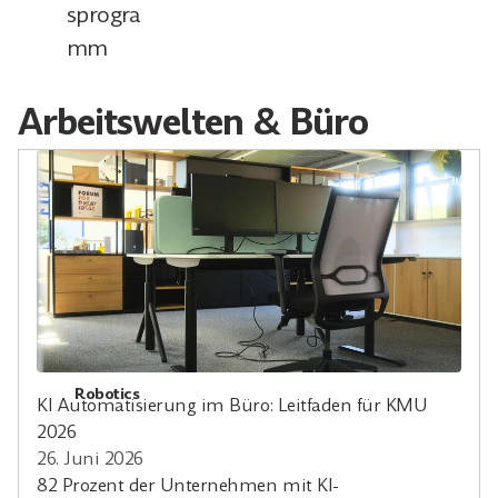
sprogra
mm
Arbeitswelten & Büro
Robotics
KI Automatisierung im Büro: Leitfaden für KMU
2026
26. Juni 2026
82 Prozent der Unternehmen mit KI-