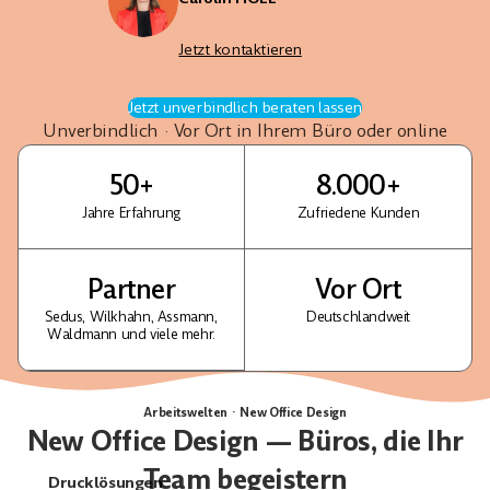
Jetzt kontaktieren
Jetzt unverbindlich beraten lassen
Unverbindlich · Vor Ort in Ihrem Büro oder online
50+
8.000+
Jahre Erfahrung
Zufriedene Kunden
Partner
Vor Ort
Sedus, Wilkhahn, Assmann,
Deutschlandweit
Waldmann und viele mehr.
Arbeitswelten · New Office Design
New Office Design — Büros, die Ihr
Team begeistern
Drucklösungen