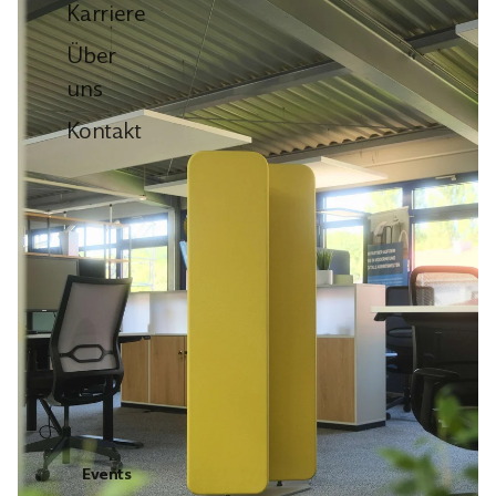
Karriere
Über
uns
Kontakt
Events