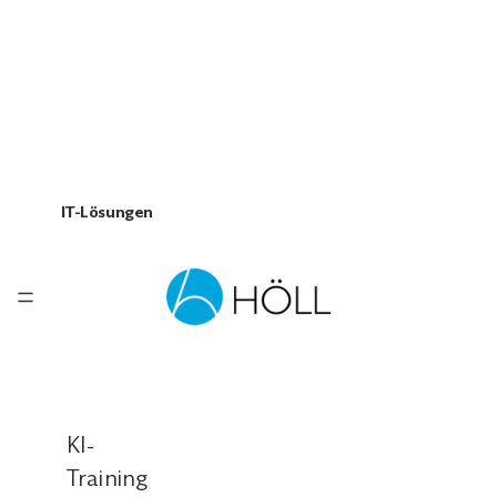
IT-Lösungen
KI-
Training