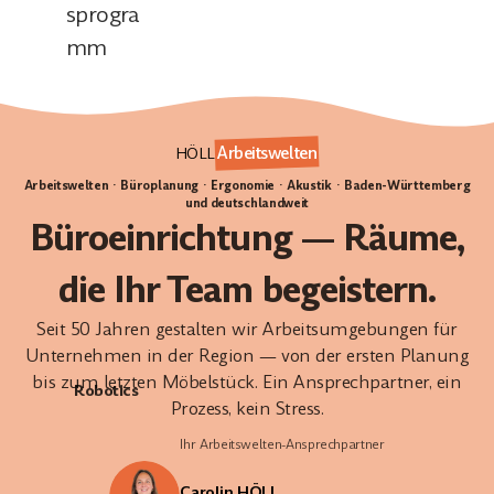
sprogra
mm
Arbeitswelten
HÖLL
Arbeitswelten · Büroplanung · Ergonomie · Akustik · Baden-Württemberg
und deutschlandweit
Büroeinrichtung — Räume,
die Ihr Team begeistern.
Seit 50 Jahren gestalten wir Arbeitsumgebungen für
Unternehmen in der Region — von der ersten Planung
bis zum letzten Möbelstück. Ein Ansprechpartner, ein
Robotics
Prozess, kein Stress.
Ihr Arbeitswelten-Ansprechpartner
Carolin HÖLL