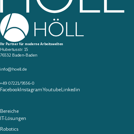
Ihr Partner für moderne Arbeitswelten
Hubertusstr. 15
76532 Baden-Baden
info@hoell.de
+49 07221/9556-0
Facebook
Instagram
Youtube
Linkedin
Bereiche
IT-Lösungen
Robotics