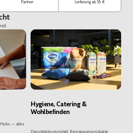
Partner
Lieferung ab 55 €
cht
nd.
Hygiene, Catering &
Wohlbefinden
-Hubs — alles
Desinfektionsmittel, Reinigungsprodukte,