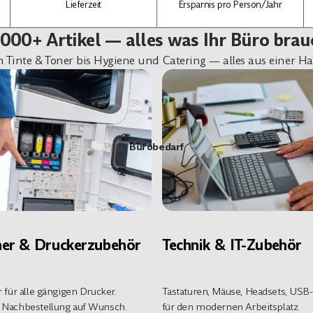
Lieferzeit
Ersparnis pro Person/Jahr
.000+ Artikel — alles was Ihr Büro brau
n Tinte & Toner bis Hygiene und Catering — alles aus einer Ha
Bürobedarf
oner & Druckerzubehör
Technik & IT-Zubehör
 für alle gängigen Drucker.
Tastaturen, Mäuse, Headsets, USB
 Nachbestellung auf Wunsch.
für den modernen Arbeitsplatz.