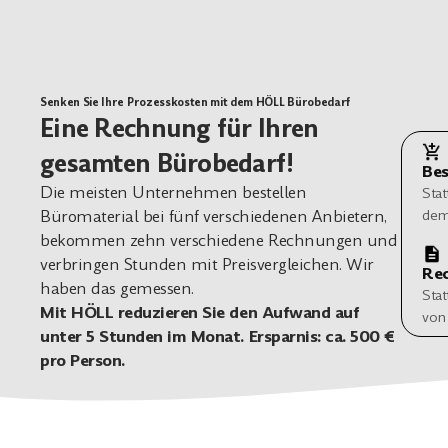
Senken Sie Ihre Prozesskosten mit dem HÖLL Bürobedarf
Eine Rechnung für Ihren
gesamten Bürobedarf!
Bes
Die meisten Unternehmen bestellen
Stat
Büromaterial bei fünf verschiedenen Anbietern,
dem
bekommen zehn verschiedene Rechnungen und
verbringen Stunden mit Preisvergleichen. Wir
Re
haben das gemessen.
Sta
Mit HÖLL reduzieren Sie den Aufwand auf
von
unter 5 Stunden im Monat. Ersparnis: ca. 500 €
pro Person.