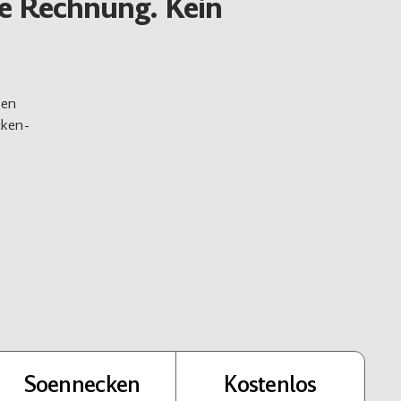
ne Rechnung. Kein
hen
cken-
Soennecken
Kostenlos