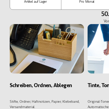
Artikel auf Lager
Pro Monat
50
Vo
Schreiben, Ordnen, Ablegen
Tinte, T
Stifte, Ordner, Haftnotizen, Papier, Klebeband,
Original-Toner
Versandmaterial.
Automatische