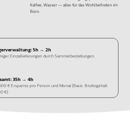
Kaffee, Wasser — alles für das Wohlbefinden im
Büro.
gerverwaltung: 5h → 2h
iger Einzellieferungen durch Sammelbestellungen.
samt: 35h → 4h
 500 € Ersparnis pro Person und Monat (Basis: Bruttogehalt
00 €).