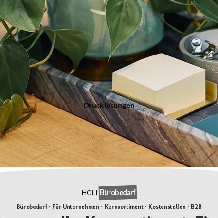
Drucklösungen
Bürobedarf
HÖLL
Bürobedarf · Für Unternehmen · Kernsortiment · Kostenstellen · B2B