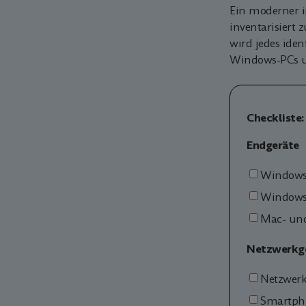
Ein moderner 
inventarisiert 
wird jedes iden
Windows-PCs un
Checkliste:
Endgeräte
Windows-
Windows-
Mac- und
Netzwerkge
Netzwerk
Smartpho