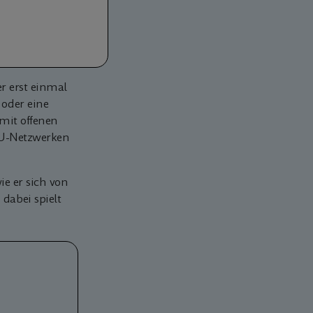
er erst einmal
 oder eine
 mit offenen
KMU-Netzwerken
ie er sich von
dabei spielt