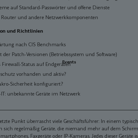
eme auf Standard-Passwörter und offene Dienste
, Router und andere Netzwerkkomponenten
on und Richtlinien
ärtung nach CIS Benchmarks
t der Patch-Versionen (Betriebssystem und Software)
Events
Firewall-Status auf Endgeräten
nschutz vorhanden und aktiv?
kro-Sicherheit konfiguriert?
-IT: unbekannte Geräte im Netzwerk
etzte Punkt überrascht viele Geschäftsführer: In einem typis
n sich regelmäßig Geräte, die niemand mehr auf dem Schirm
 Smartphones, Faxgeräte oder IP-Kameras. Jedes dieser Geräte is