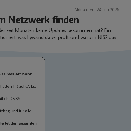
Aktualisiert: 24. Juli 2026
im Netzwerk finden
, der seit Monaten keine Updates bekommen hat? Ein
nktioniert, was Lywand dabei prüft und warum NIS2 das
 was passiert wenn
atten-IT) auf CVEs,
tlich, CVSS-
tig und für alle
leitet den gesamten