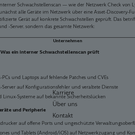
interner Schwachstellenscan — wie der Netzwerk Check von
zunächst alle Geräte im Netzwerk über eine Asset-Discovery-F
tifizierte Gerät auf konkrete Schwachstellen geprüft. Das betrif
d -Server, sondern das gesamte Netzwerk:
Unternehmen
 Was ein interner Schwachstellenscan prüft
PCs und Laptops auf fehlende Patches und CVEs
Server auf Konfigurationsfehler und veraltete Dienste
Karriere
 Linux-Systeme auf bekannte Sicherheitslücken
Über uns
räte und Peripherie
Kontakt
drucker auf offene Ports und ungeschützte Verwaltungsoberf
nes und Tablets (Android/iOS) auf Netzwerkzugang und Kon