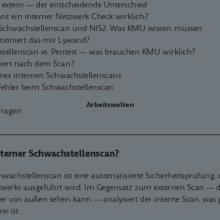
s. extern — der entscheidende Unterschied
nt ein interner Netzwerk Check wirklich?
 Schwachstellenscan und NIS2: Was KMU wissen müssen
tioniert das mit Lywand?
tellenscan vs. Pentest — was brauchen KMU wirklich?
iert nach dem Scan?
ines internen Schwachstellenscans
Fehler beim Schwachstellenscan
Arbeitswelten
Fragen
interner Schwachstellenscan?
hwachstellenscan ist eine automatisierte Sicherheitsprüfung, 
werks ausgeführt wird. Im Gegensatz zum externen Scan — d
er von außen sehen kann — analysiert der interne Scan, was p
in ist
.