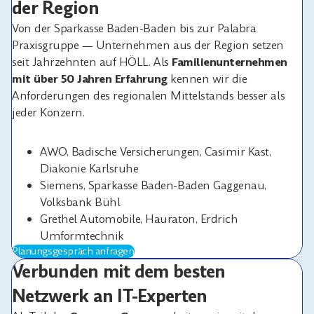
der Region
Von der Sparkasse Baden-Baden bis zur Palabra
Praxisgruppe — Unternehmen aus der Region setzen
seit Jahrzehnten auf HÖLL. Als
Familienunternehmen
mit über 50 Jahren Erfahrung
kennen wir die
Anforderungen des regionalen Mittelstands besser als
jeder Konzern.
AWO, Badische Versicherungen, Casimir Kast,
Diakonie Karlsruhe
Siemens, Sparkasse Baden-Baden Gaggenau,
Volksbank Bühl
Grethel Automobile, Hauraton, Erdrich
Umformtechnik
Planungsgespräch anfragen
Verbunden mit dem besten
Netzwerk an IT-Experten