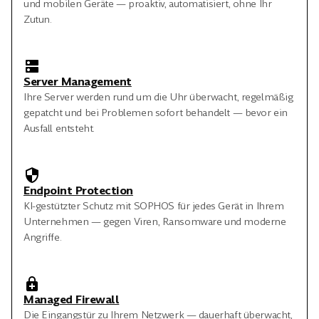
und mobilen Geräte — proaktiv, automatisiert, ohne Ihr
Zutun.
Server Management
Ihre Server werden rund um die Uhr überwacht, regelmäßig
gepatcht und bei Problemen sofort behandelt — bevor ein
Ausfall entsteht.
Endpoint Protection
KI-gestützter Schutz mit SOPHOS für jedes Gerät in Ihrem
Unternehmen — gegen Viren, Ransomware und moderne
Angriffe.
Managed Firewall
Die Eingangstür zu Ihrem Netzwerk — dauerhaft überwacht,