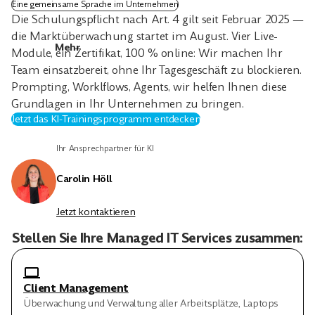
Eine gemeinsame Sprache im Unternehmen
Die Schulungspflicht nach Art. 4 gilt seit Februar 2025 —
die Marktüberwachung startet im August. Vier Live-
Mehr
Module, ein Zertifikat, 100 % online: Wir machen Ihr
Team einsatzbereit, ohne Ihr Tagesgeschäft zu blockieren.
Prompting, Worklflows, Agents, wir helfen Ihnen diese
Grundlagen in Ihr Unternehmen zu bringen.
Jetzt das KI-Trainingsprogramm entdecken
Ihr Ansprechpartner für KI
Carolin Höll
Jetzt kontaktieren
Stellen Sie Ihre Managed IT Services zusammen:
Client Management
Überwachung und Verwaltung aller Arbeitsplätze, Laptops