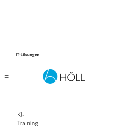
IT-Lösungen
KI-
Training