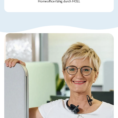
Homeoffice-fähig durch HÖLL