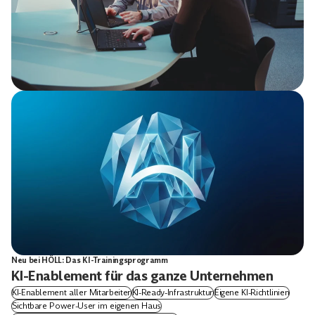
Neu bei HÖLL: Das KI-Trainingsprogramm
KI-Enablement für das ganze Unternehmen
KI-Enablement aller Mitarbeiter
KI-Ready-Infrastruktur
Eigene KI-Richtlinien
Sichtbare Power-User im eigenen Haus