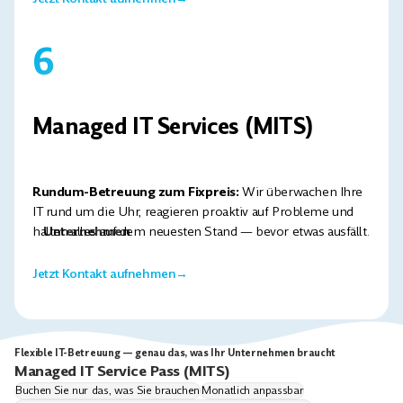
6
Managed IT Services (MITS)
Rundum-Betreuung zum Fixpreis:
Wir überwachen Ihre
IT rund um die Uhr, reagieren proaktiv auf Probleme und
Unternehmen
halten alles auf dem neuesten Stand — bevor etwas ausfällt.
Jetzt Kontakt aufnehmen
→
Flexible IT-Betreuung — genau das, was Ihr Unternehmen braucht
Managed IT Service Pass (MITS)
Buchen Sie nur das, was Sie brauchen
Monatlich anpassbar