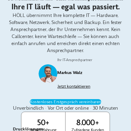
Ihre IT läuft — egal was passiert.
HÖLL übernimmt Ihre komplette IT — Hardware,
Software, Netzwerk, Sicherheit und Backup. Ein fester
Ansprechpartner, der Ihr Unternehmen kennt. Kein
Callcenter, keine Warteschleife — Sie können auch
einfach anrufen und erreichen direkt einen echten
Ansprechpartner.
Ihr IT-Ansprechpartner
Markus Walz
Jetzt kontaktieren
Kostenloses Erstgespräch vereinbaren
Unverbindlich · Vor Ort oder online · 30 Minuten
50+
8.000+
Drucklösungen
Jahre Erfahrung
Zufriedene Kunden