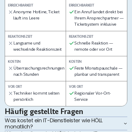
ERREICHBARKEIT
ERREICHBARKEIT
Anonyme Hotline, Ticket
Ein Anruf landet direkt bei
läuft ins Leere
Ihrem Ansprechpartner —
Ticketsystem inklusive
REAKTIONSZEIT
REAKTIONSZEIT
Langsame und
Schnelle Reaktion —
wechselnde Reaktionszeit
remote oder vor Ort
KOSTEN
KOSTEN
Überraschungsrechnungen
Feste Monatspauschale —
nach Stunden
planbar und transparent
VOR ORT
VOR ORT
Techniker kommt selten
Regionaler Vor-Ort-
persönlich
Service
Häufig gestellte Fragen
Was kostet ein IT-Dienstleister wie HÖLL
monatlich?