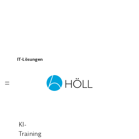
IT-Lösungen
KI-
Training