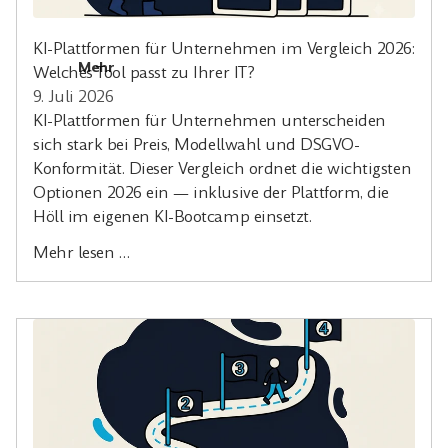
KI-Plattformen für Unternehmen im Vergleich 2026:
Mehr
Welches Tool passt zu Ihrer IT?
9. Juli 2026
KI-Plattformen für Unternehmen unterscheiden
sich stark bei Preis, Modellwahl und DSGVO-
Konformität. Dieser Vergleich ordnet die wichtigsten
Optionen 2026 ein — inklusive der Plattform, die
Höll im eigenen KI-Bootcamp einsetzt.
Mehr lesen …