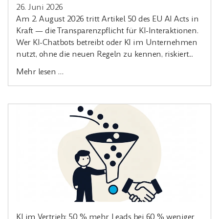
26. Juni 2026
Am 2. August 2026 tritt Artikel 50 des EU AI Acts in
Kraft — die Transparenzpflicht für KI-Interaktionen.
Wer KI-Chatbots betreibt oder KI im Unternehmen
nutzt, ohne die neuen Regeln zu kennen, riskiert...
Mehr lesen …
KI im Vertrieb: 50 % mehr Leads bei 60 % weniger