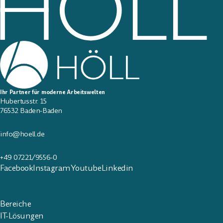
Ihr Partner für moderne Arbeitswelten
Hubertusstr. 15
76532 Baden-Baden
info@hoell.de
+49 07221/9556-0
Facebook
Instagram
Youtube
Linkedin
Bereiche
IT-Lösungen