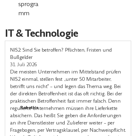
sprogra
mm
IT & Technologie
NIS2: Sind Sie betroffen? Pflichten, Fristen und
Bußgelder
31. Juli 2026
Die meisten Unternehmen im Mittelstand prüfen
NIS2 einmal, stellen fest „unter 50 Mitarbeiter,
betrifft uns nicht" – und legen das Thema weg. Bei
der direkten Betroffenheit ist das oft richtig. Bei der
praktischen Betroffenheit fast immer falsch. Denn
Robotics
regulierte Unternehmen müssen ihre Lieferkette
absichern. Das heißt: Sie geben die Anforderungen
an ihre Dienstleister und Zulieferer weiter – per
Fragebogen, per Vertragsklausel, per Nachweispflicht.