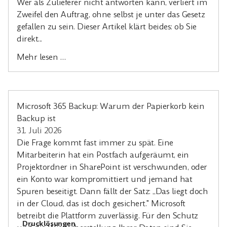
Wer als Zulieferer nicht antworten kann, verliert im
Zweifel den Auftrag, ohne selbst je unter das Gesetz
gefallen zu sein. Dieser Artikel klärt beides: ob Sie
direkt...
Mehr lesen …
Microsoft 365 Backup: Warum der Papierkorb kein
Backup ist
31. Juli 2026
Die Frage kommt fast immer zu spät. Eine
Mitarbeiterin hat ein Postfach aufgeräumt, ein
Projektordner in SharePoint ist verschwunden, oder
ein Konto war kompromittiert und jemand hat
Spuren beseitigt. Dann fällt der Satz: „Das liegt doch
in der Cloud, das ist doch gesichert." Microsoft
betreibt die Plattform zuverlässig. Für den Schutz
Drucklösungen