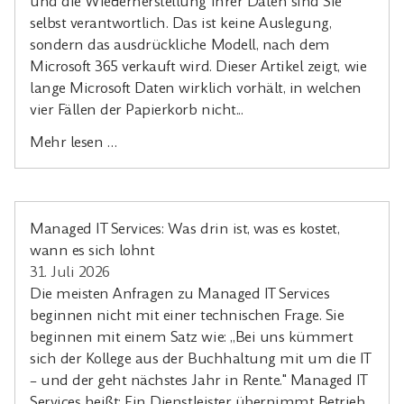
und die Wiederherstellung Ihrer Daten sind Sie
selbst verantwortlich. Das ist keine Auslegung,
sondern das ausdrückliche Modell, nach dem
Microsoft 365 verkauft wird. Dieser Artikel zeigt, wie
lange Microsoft Daten wirklich vorhält, in welchen
vier Fällen der Papierkorb nicht...
Mehr lesen …
Managed IT Services: Was drin ist, was es kostet,
wann es sich lohnt
31. Juli 2026
Die meisten Anfragen zu Managed IT Services
beginnen nicht mit einer technischen Frage. Sie
beginnen mit einem Satz wie: „Bei uns kümmert
sich der Kollege aus der Buchhaltung mit um die IT
– und der geht nächstes Jahr in Rente." Managed IT
Services heißt: Ein Dienstleister übernimmt Betrieb,