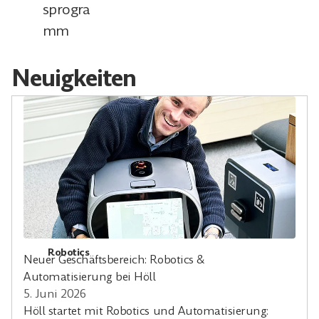
sprogra
mm
Neuigkeiten
Robotics
Neuer Geschäftsbereich: Robotics &
Automatisierung bei Höll
5. Juni 2026
Höll startet mit Robotics und Automatisierung: