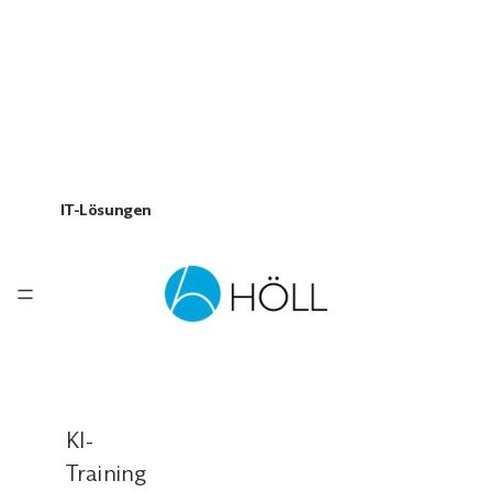
IT-Lösungen
KI-
Training