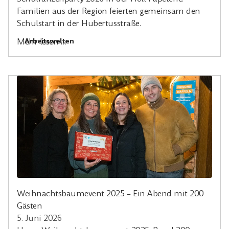
Familien aus der Region feierten gemeinsam den
Schulstart in der Hubertusstraße.
Arbeitswelten
Mehr lesen …
Weihnachtsbaumevent 2025 – Ein Abend mit 200
Gästen
5. Juni 2026