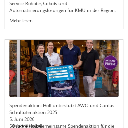
Service-Roboter, Cobots und
Automatisierungslösungen für KMU in der Region.
Mehr lesen …
Spendenaktion: Höll unterstützt AWO und Caritas
Schultütenaktion 2025
5. Juni 2026
50 Jahre Höll: Gemeinsame Spendenaktion für die
Drucklösungen