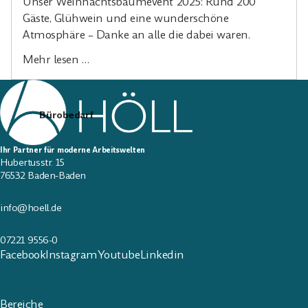
Unser Weihnachtsbaumevent 2025: Rund 200
Gäste, Glühwein und eine wunderschöne
Atmosphäre – Danke an alle die dabei waren.
Mehr lesen …
Bürobedarf
Ihr Partner für moderne Arbeitswelten
Hubertusstr. 15
76532 Baden-Baden
info@hoell.de
07221 9556-0
Facebook
Instagram
Youtube
Linkedin
Bereiche