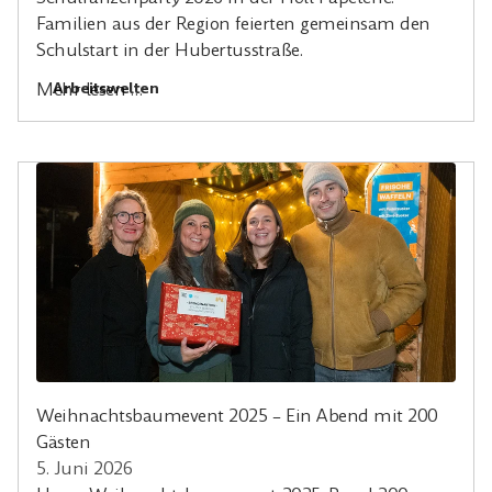
Familien aus der Region feierten gemeinsam den
Schulstart in der Hubertusstraße.
Arbeitswelten
Mehr lesen …
Weihnachtsbaumevent 2025 – Ein Abend mit 200
Gästen
5. Juni 2026