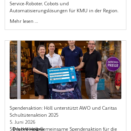
Service-Roboter, Cobots und
Automatisierungslösungen für KMU in der Region.
Mehr lesen …
Spendenaktion: Höll unterstützt AWO und Caritas
Schultütenaktion 2025
5. Juni 2026
50 Jahre Höll: Gemeinsame Spendenaktion für die
Drucklösungen