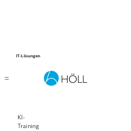
IT-Lösungen
KI-
Training