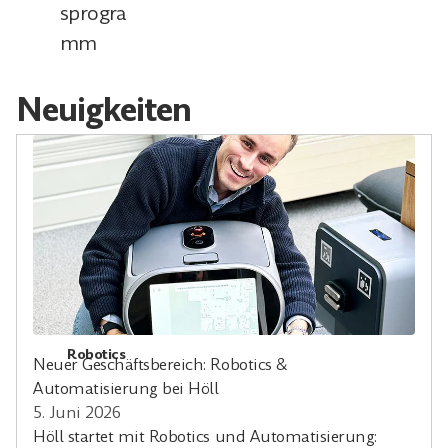
sprogra
mm
Neuigkeiten
Robotics
Neuer Geschäftsbereich: Robotics &
Automatisierung bei Höll
5. Juni 2026
Höll startet mit Robotics und Automatisierung: