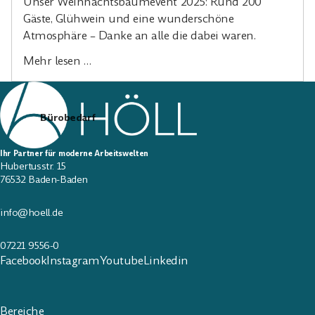
Unser Weihnachtsbaumevent 2025: Rund 200
Gäste, Glühwein und eine wunderschöne
Atmosphäre – Danke an alle die dabei waren.
Mehr lesen …
Bürobedarf
Ihr Partner für moderne Arbeitswelten
Hubertusstr. 15
76532 Baden-Baden
info@hoell.de
07221 9556-0
Facebook
Instagram
Youtube
Linkedin
Bereiche